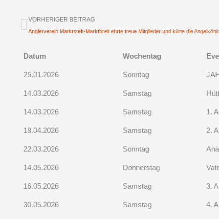
Prev
VORHERIGER BEITRAG
Anglerverein Marktsteft-Marktbreit ehrte treue Mitglieder und kürte die Angelkön
Datum
Wochentag
Eve
25.01.2026
Sonntag
JA
14.03.2026
Samstag
Hüt
14.03.2026
Samstag
1. A
18.04.2026
Samstag
2. A
22.03.2026
Sonntag
Ana
14.05.2026
Donnerstag
Vat
16.05.2026
Samstag
3. A
30.05.2026
Samstag
4. A