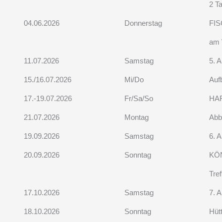
2 T
04.06.2026
Donnerstag
FI
am 
11.07.2026
Samstag
5. A
15./16.07.2026
Mi/Do
Auf
17.-19.07.2026
Fr/Sa/So
HA
21.07.2026
Montag
Abb
19.09.2026
Samstag
6. A
20.09.2026
Sonntag
KÖ
Tref
17.10.2026
Samstag
7. A
18.10.2026
Sonntag
Hüt