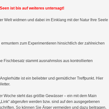
een ist bis auf weiteres untersagt!
er Welt widmen und dabei im Einklang mit der Natur Ihre Seele
n ermuntern zum Experimentieren hinsichtlich der zahlreichen
he Fischbesatz stammt ausnahmslos aus kontrollierten
glerhütte ist ein beliebter und gemütlicher Treffpunkt. Hier
etter.
er Woche steht das größte Gewässer – ein mit dem Main
„Link“ abgerufen werden bzw. sind auf den ausgegebenen
rschriften. So können Sie Ärger vermeiden und dazu beitragen,