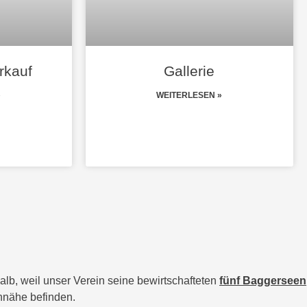
rkauf
Gallerie
»
WEITERLESEN »
alb, weil unser Verein seine bewirtschafteten
fünf Baggerseen
innähe befinden.