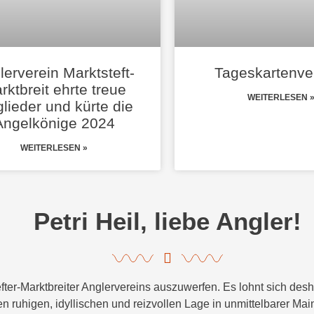
lerverein Marktsteft-
Tageskartenve
rktbreit ehrte treue
WEITERLESEN 
glieder und kürte die
Angelkönige 2024
WEITERLESEN »
Petri Heil, liebe Angler!
fter-Marktbreiter Anglervereins auszuwerfen. Es lohnt sich desh
n ruhigen, idyllischen und reizvollen Lage in unmittelbarer Ma