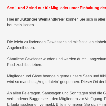
See 1 und 2 sind nur für Mitglieder unter Einhaltung de
Hier im „
Kitzinger Weinlandkreis
“ können Sie sich in all
baumeln lassen.
Die leicht zu findenden Gewässer sind mit fast allen einhe
Angelmethoden.
Sämtliche Gewässer wurden und werden durch Langzeitunte
Fischzuchtbetrieben.
Mitglieder und Gäste beangeln gerne unsere Seen und fühlen
wird so manches „Anglerlatein“ gesponnen. Dieser Ort der
An allen Feiertagen, Samstagen und Sonntagen sind die G
verbundener Baggersee – den Mitgliedern zur Verfügung. 
Erlaubnisscheinen vermerkt. Bitte informieren Sie sich – 