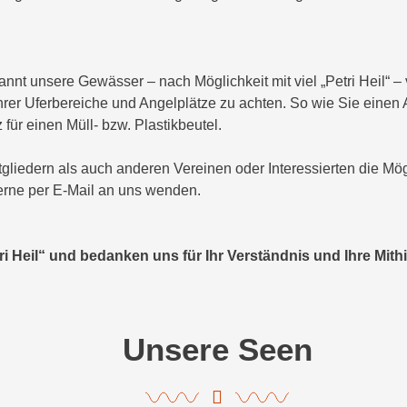
annt unsere Gewässer – nach Möglichkeit mit viel „Petri Heil“ – 
 ihrer Uferbereiche und Angelplätze zu achten. So wie Sie eine
 für einen Müll- bzw. Plastikbeutel.
gliedern als auch anderen Vereinen oder Interessierten die Mögl
erne per E-Mail an uns wenden.
i Heil“ und bedanken uns für Ihr Verständnis und Ihre Mithil
Unsere Seen