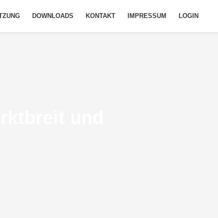
TZUNG
DOWNLOADS
KONTAKT
IMPRESSUM
LOGIN
rktbreit und